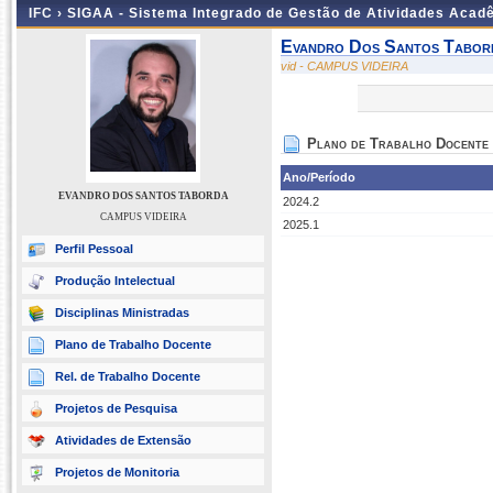
IFC ›
SIGAA - Sistema Integrado de Gestão de Atividades Acad
Evandro Dos Santos Tabor
vid - CAMPUS VIDEIRA
Plano de Trabalho Docente
Ano/Período
EVANDRO DOS SANTOS TABORDA
2024.2
CAMPUS VIDEIRA
2025.1
Perfil Pessoal
Produção Intelectual
Disciplinas Ministradas
Plano de Trabalho Docente
Rel. de Trabalho Docente
Projetos de Pesquisa
Atividades de Extensão
Projetos de Monitoria