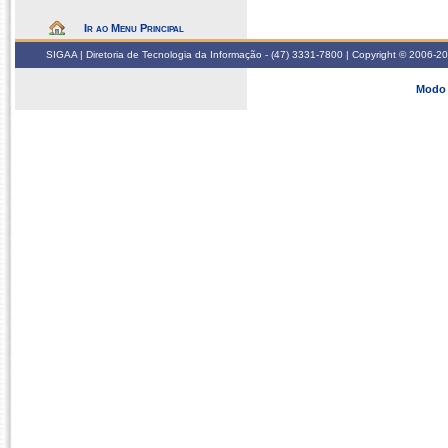
Ir ao Menu Principal
SIGAA | Diretoria de Tecnologia da Informação - (47) 3331-7800 | Copyright © 2006-2026
Modo 