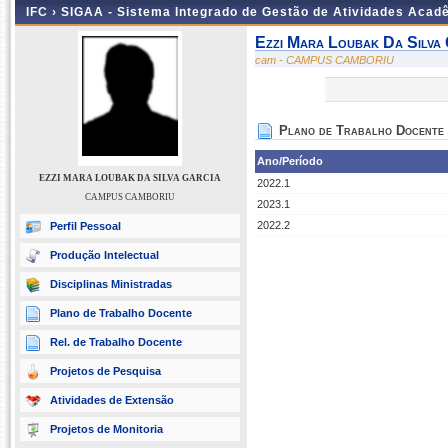
IFC ›
SIGAA - Sistema Integrado de Gestão de Atividades Acad
Ezzi Mara Loubak Da Silva 
cam - CAMPUS CAMBORIU
Plano de Trabalho Docente
Ano/Período
EZZI MARA LOUBAK DA SILVA GARCIA
2022.1
CAMPUS CAMBORIU
2023.1
2022.2
Perfil Pessoal
Produção Intelectual
Disciplinas Ministradas
Plano de Trabalho Docente
Rel. de Trabalho Docente
Projetos de Pesquisa
Atividades de Extensão
Projetos de Monitoria