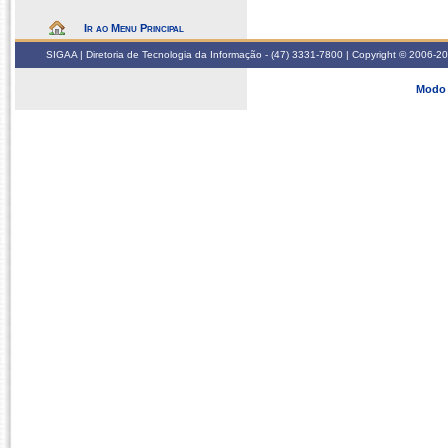
Ir ao Menu Principal
SIGAA | Diretoria de Tecnologia da Informação - (47) 3331-7800 | Copyright © 2006-2026
Modo 