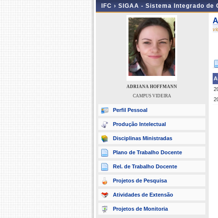
IFC ›
SIGAA - Sistema Integrado de
A
v
A
ADRIANA HOFFMANN
2
CAMPUS VIDEIRA
2
Perfil Pessoal
Produção Intelectual
Disciplinas Ministradas
Plano de Trabalho Docente
Rel. de Trabalho Docente
Projetos de Pesquisa
Atividades de Extensão
Projetos de Monitoria