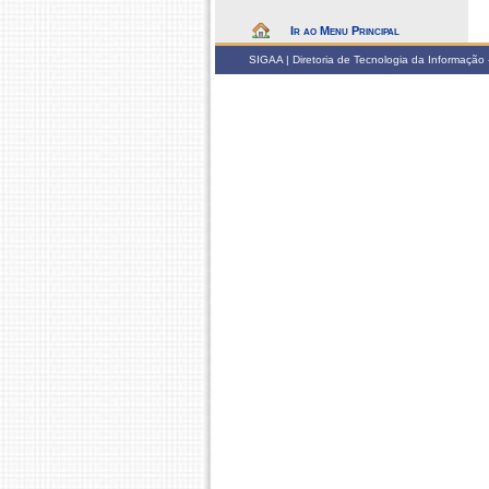
Ir ao Menu Principal
SIGAA | Diretoria de Tecnologia da Informação -