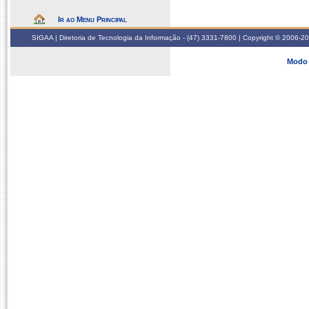
Ir ao Menu Principal
SIGAA | Diretoria de Tecnologia da Informação - (47) 3331-7800 | Copyright © 2006-2026
Modo 