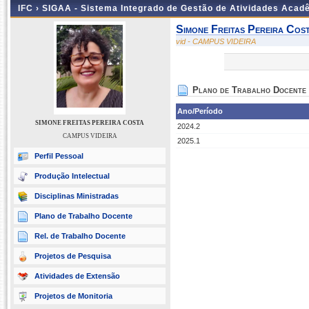
IFC ›
SIGAA - Sistema Integrado de Gestão de Atividades Acad
Simone Freitas Pereira Cos
vid - CAMPUS VIDEIRA
Plano de Trabalho Docente
Ano/Período
SIMONE FREITAS PEREIRA COSTA
2024.2
CAMPUS VIDEIRA
2025.1
Perfil Pessoal
Produção Intelectual
Disciplinas Ministradas
Plano de Trabalho Docente
Rel. de Trabalho Docente
Projetos de Pesquisa
Atividades de Extensão
Projetos de Monitoria