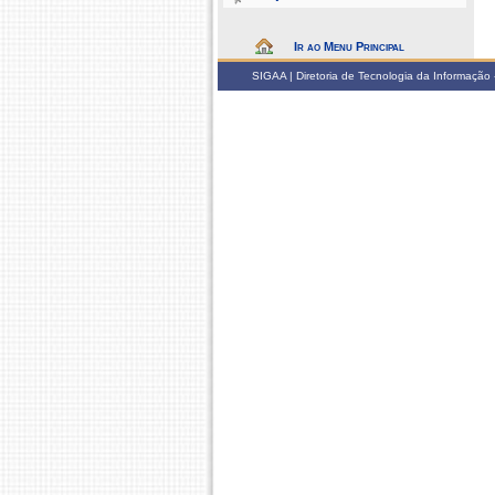
Ir ao Menu Principal
SIGAA | Diretoria de Tecnologia da Informação -