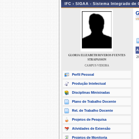
IFC ›
SIGAA - Sistema Integrado de
G
v
A
GLORIA ELIZABETH RIVEROS FUENTES
2
STRAPASSON
CAMPUS VIDEIRA
Perfil Pessoal
Produção Intelectual
Disciplinas Ministradas
Plano de Trabalho Docente
Rel. de Trabalho Docente
Projetos de Pesquisa
Atividades de Extensão
Projetos de Monitoria