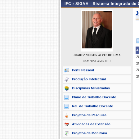
IFC ›
SIGAA - Sistema Integrado de
J
c
A
JUAREZ NELSON ALVES DE LIMA
2
CAMPUS CAMBORIU
2
2
Perfil Pessoal
2
Produção Intelectual
Disciplinas Ministradas
Plano de Trabalho Docente
Rel. de Trabalho Docente
Projetos de Pesquisa
Atividades de Extensão
Projetos de Monitoria