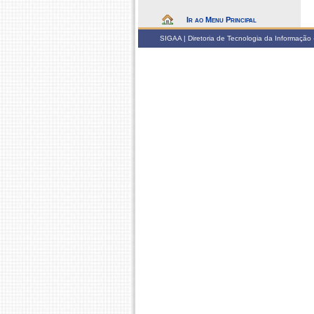
Ir ao Menu Principal
SIGAA | Diretoria de Tecnologia da Informação -