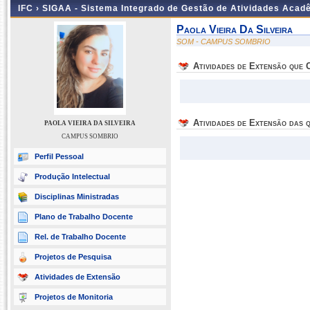
IFC ›
SIGAA - Sistema Integrado de Gestão de Atividades Acad
Paola Vieira Da Silveira
SOM - CAMPUS SOMBRIO
Atividades de Extensão que
Atividades de Extensão das q
PAOLA VIEIRA DA SILVEIRA
CAMPUS SOMBRIO
Perfil Pessoal
Produção Intelectual
Disciplinas Ministradas
Plano de Trabalho Docente
Rel. de Trabalho Docente
Projetos de Pesquisa
Atividades de Extensão
Projetos de Monitoria