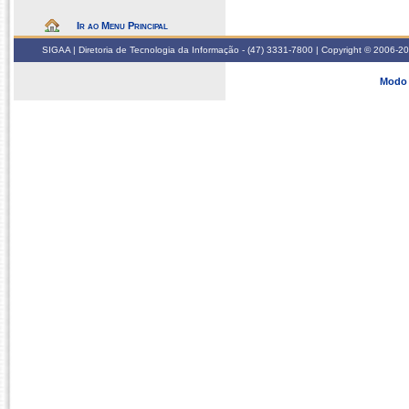
Ir ao Menu Principal
SIGAA | Diretoria de Tecnologia da Informação - (47) 3331-7800 | Copyright © 2006-2026
Modo 