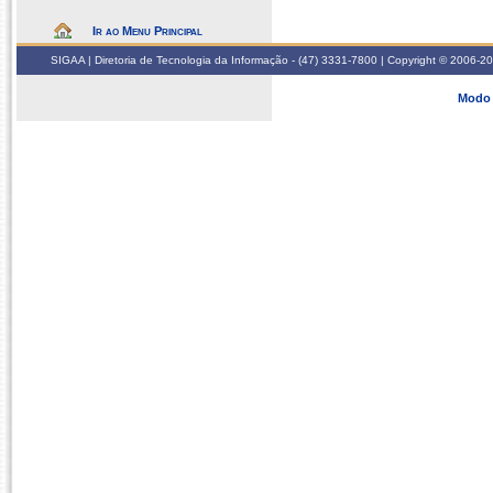
Ir ao Menu Principal
SIGAA | Diretoria de Tecnologia da Informação - (47) 3331-7800 | Copyright © 2006-2026
Modo 