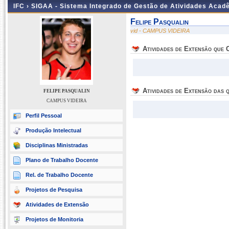
IFC ›
SIGAA - Sistema Integrado de Gestão de Atividades Acad
Felipe Pasqualin
vid - CAMPUS VIDEIRA
Atividades de Extensão que
Atividades de Extensão das q
FELIPE PASQUALIN
CAMPUS VIDEIRA
Perfil Pessoal
Produção Intelectual
Disciplinas Ministradas
Plano de Trabalho Docente
Rel. de Trabalho Docente
Projetos de Pesquisa
Atividades de Extensão
Projetos de Monitoria