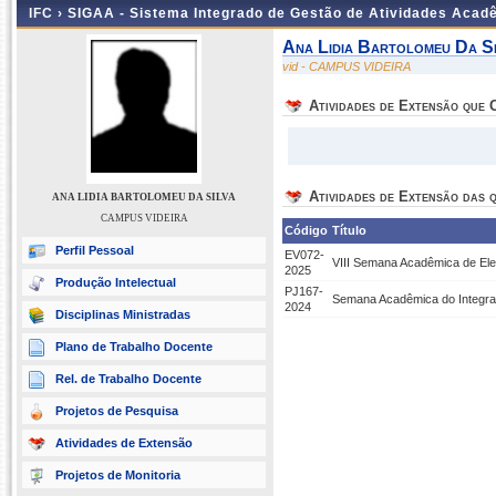
IFC ›
SIGAA - Sistema Integrado de Gestão de Atividades Acad
Ana Lidia Bartolomeu Da Si
vid - CAMPUS VIDEIRA
Atividades de Extensão que
Atividades de Extensão das q
ANA LIDIA BARTOLOMEU DA SILVA
CAMPUS VIDEIRA
Código
Título
Perfil Pessoal
EV072-
VIII Semana Acadêmica de Elet
2025
Produção Intelectual
PJ167-
Semana Acadêmica do Integrad
2024
Disciplinas Ministradas
Plano de Trabalho Docente
Rel. de Trabalho Docente
Projetos de Pesquisa
Atividades de Extensão
Projetos de Monitoria