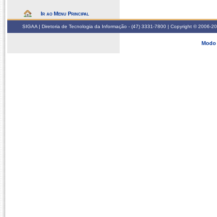
Ir ao Menu Principal
SIGAA | Diretoria de Tecnologia da Informação - (47) 3331-7800 | Copyright © 2006-2026
Modo 