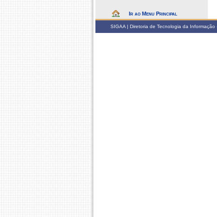
Ir ao Menu Principal
SIGAA | Diretoria de Tecnologia da Informação -