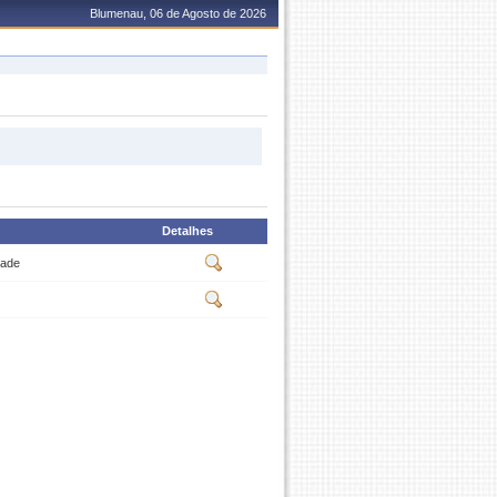
Blumenau, 06 de Agosto de 2026
Detalhes
dade