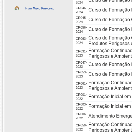
Curso de Formação I
2024
CR046-
Ir ao Menu Principal
Curso de Formação I
2024
CR045-
Curso de Formação 
2024
CR056-
Curso de Formação I
2024
Curso de Formação 
CR063-
2024
Produtos Perigosos 
Formação Continuad
CR031-
2023
Perigosos e Ambient
CR047-
Curso de Formação I
2023
CR053-
Curso de Formação I
2023
Formação Continuad
CR061-
2023
Perigosos e Ambient
CR001-
Formação Inicial em 
2022
CR003-
Formação Inicial em 
2022
CR006-
Atendimento Emerge
2022
Formação Continuad
CR050-
2022
Perigosos e Ambient