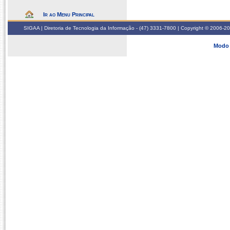
Ir ao Menu Principal
SIGAA | Diretoria de Tecnologia da Informação - (47) 3331-7800 | Copyright © 2006-2026
Modo 