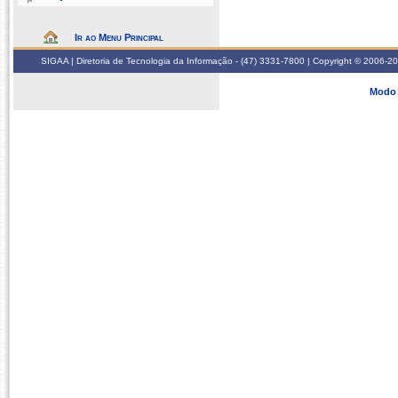
Ir ao Menu Principal
SIGAA | Diretoria de Tecnologia da Informação - (47) 3331-7800 | Copyright © 2006-2026
Modo 