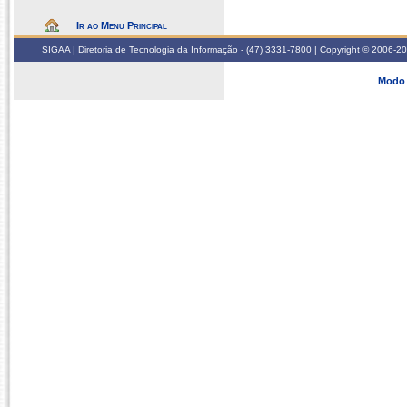
Ir ao Menu Principal
SIGAA | Diretoria de Tecnologia da Informação - (47) 3331-7800 | Copyright © 2006-2026
Modo 