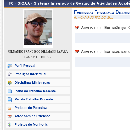
IFC ›
SIGAA - Sistema Integrado de Gestão de Atividades Acad
Fernando Francisco Dillma
rio - CAMPUS RIO DO SUL
Atividades de Extensão que
Atividades de Extensão das q
FERNANDO FRANCISCO DILLMANN PAJARA
CAMPUS RIO DO SUL
Perfil Pessoal
Produção Intelectual
Disciplinas Ministradas
Plano de Trabalho Docente
Rel. de Trabalho Docente
Projetos de Pesquisa
Atividades de Extensão
Projetos de Monitoria