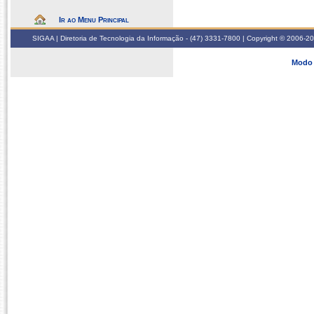
Ir ao Menu Principal
SIGAA | Diretoria de Tecnologia da Informação - (47) 3331-7800 | Copyright © 2006-2026
Modo 