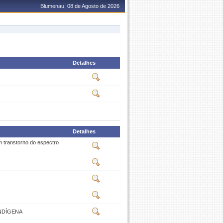
Blumenau, 08 de Agosto de 2026
Detalhes
Detalhes
m transtorno do espectro
NDÍGENA