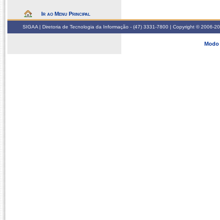
Ir ao Menu Principal
SIGAA | Diretoria de Tecnologia da Informação - (47) 3331-7800 | Copyright © 2006-2026
Modo 