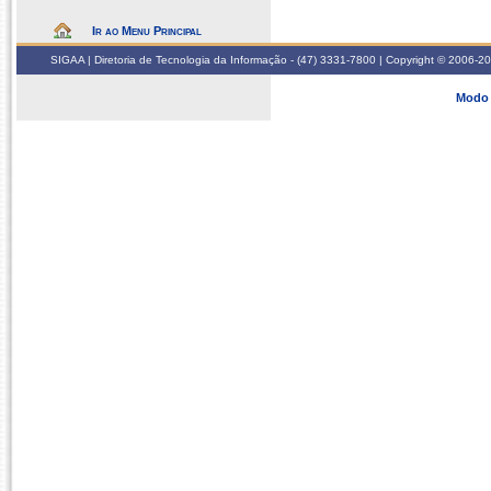
Ir ao Menu Principal
SIGAA | Diretoria de Tecnologia da Informação - (47) 3331-7800 | Copyright © 2006-2026
Modo 