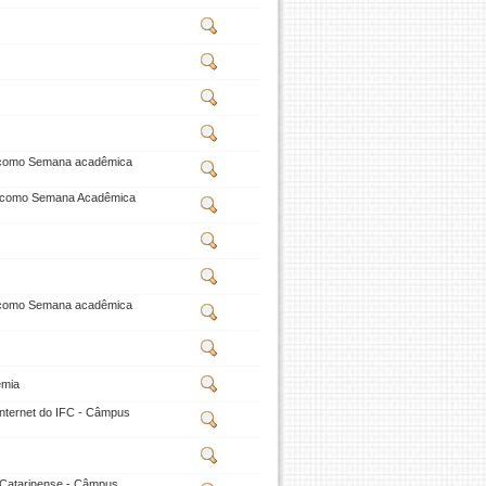
e como Semana acadêmica
ve como Semana Acadêmica
e como Semana acadêmica
emia
 Internet do IFC - Câmpus
l Catarinense - Câmpus