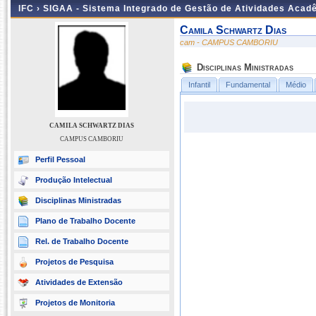
IFC ›
SIGAA - Sistema Integrado de Gestão de Atividades Acad
Camila Schwartz Dias
cam - CAMPUS CAMBORIU
Disciplinas Ministradas
Infantil
Fundamental
Médio
CAMILA SCHWARTZ DIAS
CAMPUS CAMBORIU
Perfil Pessoal
Produção Intelectual
Disciplinas Ministradas
Plano de Trabalho Docente
Rel. de Trabalho Docente
Projetos de Pesquisa
Atividades de Extensão
Projetos de Monitoria