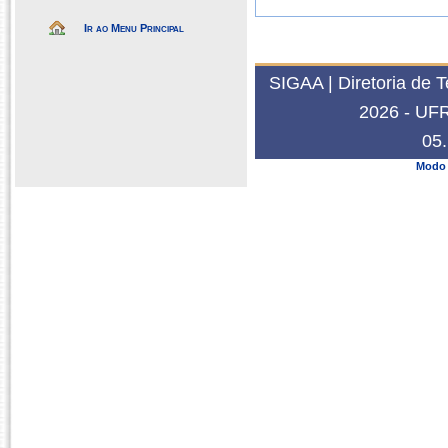
Ir ao Menu Principal
SIGAA | Diretoria de 
2026 - UFRN
05.
Modo 