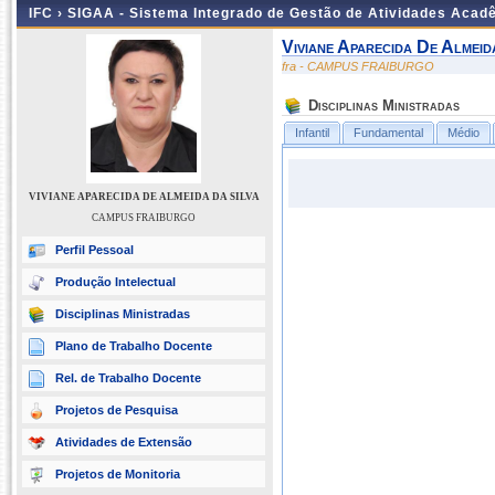
IFC ›
SIGAA - Sistema Integrado de Gestão de Atividades Acad
Viviane Aparecida De Almeid
fra - CAMPUS FRAIBURGO
Disciplinas Ministradas
Infantil
Fundamental
Médio
VIVIANE APARECIDA DE ALMEIDA DA SILVA
CAMPUS FRAIBURGO
Perfil Pessoal
Produção Intelectual
Disciplinas Ministradas
Plano de Trabalho Docente
Rel. de Trabalho Docente
Projetos de Pesquisa
Atividades de Extensão
Projetos de Monitoria