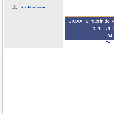
Ir ao Menu Principal
SIGAA | Diretoria de 
2026 - UFRN
04.
Modo 