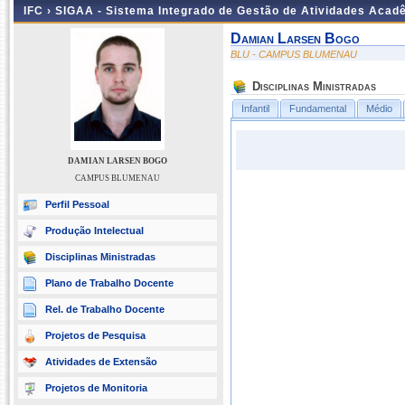
IFC ›
SIGAA - Sistema Integrado de Gestão de Atividades Acad
Damian Larsen Bogo
BLU - CAMPUS BLUMENAU
Disciplinas Ministradas
Infantil
Fundamental
Médio
DAMIAN LARSEN BOGO
CAMPUS BLUMENAU
Perfil Pessoal
Produção Intelectual
Disciplinas Ministradas
Plano de Trabalho Docente
Rel. de Trabalho Docente
Projetos de Pesquisa
Atividades de Extensão
Projetos de Monitoria