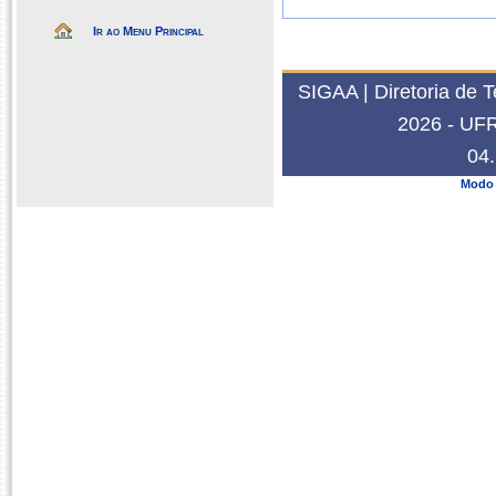
Ir ao Menu Principal
SIGAA | Diretoria de 
2026 - UFRN
04.
Modo 