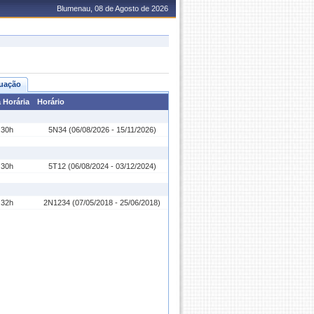
Blumenau, 08 de Agosto de 2026
uação
 Horária
Horário
30h
5N34 (06/08/2026 - 15/11/2026)
30h
5T12 (06/08/2024 - 03/12/2024)
32h
2N1234 (07/05/2018 - 25/06/2018)