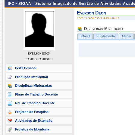
IFC ›
SIGAA - Sistema Integrado de Gestão de Atividades Acad
Everson Deon
cam - CAMPUS CAMBORIU
Disciplinas Ministradas
Infantil
Fundamental
Médio
EVERSON DEON
CAMPUS CAMBORIU
Perfil Pessoal
Produção Intelectual
Disciplinas Ministradas
Plano de Trabalho Docente
Rel. de Trabalho Docente
Projetos de Pesquisa
Atividades de Extensão
Projetos de Monitoria