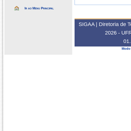
Ir ao Menu Principal
SIGAA | Diretoria de 
2026 - UFRN
01.
Modo 