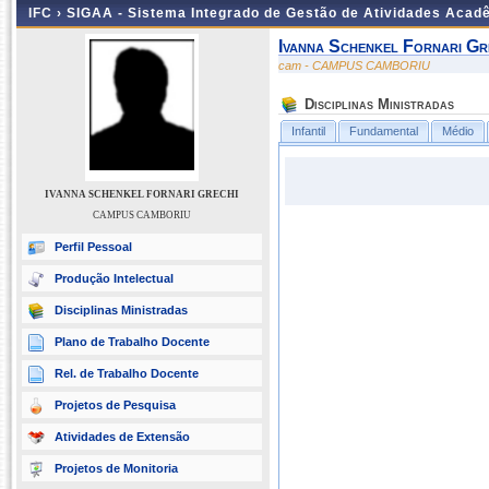
IFC ›
SIGAA - Sistema Integrado de Gestão de Atividades Acad
Ivanna Schenkel Fornari Gr
cam - CAMPUS CAMBORIU
Disciplinas Ministradas
Infantil
Fundamental
Médio
IVANNA SCHENKEL FORNARI GRECHI
CAMPUS CAMBORIU
Perfil Pessoal
Produção Intelectual
Disciplinas Ministradas
Plano de Trabalho Docente
Rel. de Trabalho Docente
Projetos de Pesquisa
Atividades de Extensão
Projetos de Monitoria