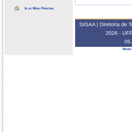
Ir ao Menu Principal
SIGAA | Diretoria de 
2026 - UFRN
05.
Modo 