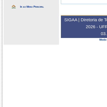
Ir ao Menu Principal
SIGAA | Diretoria de 
2026 - UFRN
03.
Modo 