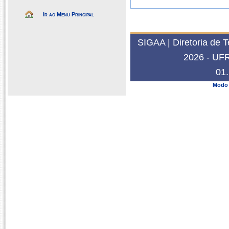
Ir ao Menu Principal
SIGAA | Diretoria de 
2026 - UFRN
01.
Modo 