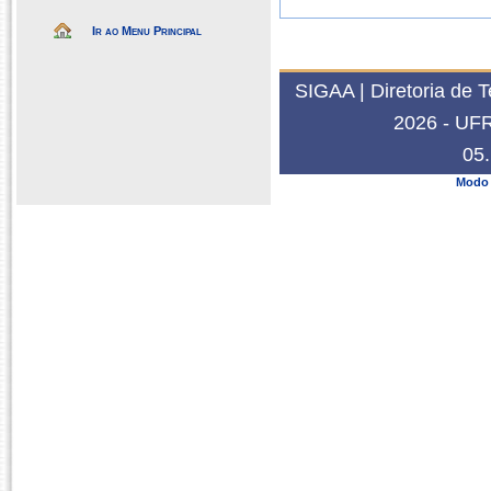
Ir ao Menu Principal
SIGAA | Diretoria de 
2026 - UFRN
05.
Modo 