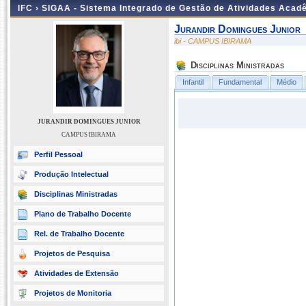
IFC ›
SIGAA - Sistema Integrado de Gestão de Atividades Acad
Jurandir Domingues Junior
ibi - CAMPUS IBIRAMA
Disciplinas Ministradas
Infantil
Fundamental
Médio
JURANDIR DOMINGUES JUNIOR
CAMPUS IBIRAMA
Perfil Pessoal
Produção Intelectual
Disciplinas Ministradas
Plano de Trabalho Docente
Rel. de Trabalho Docente
Projetos de Pesquisa
Atividades de Extensão
Projetos de Monitoria