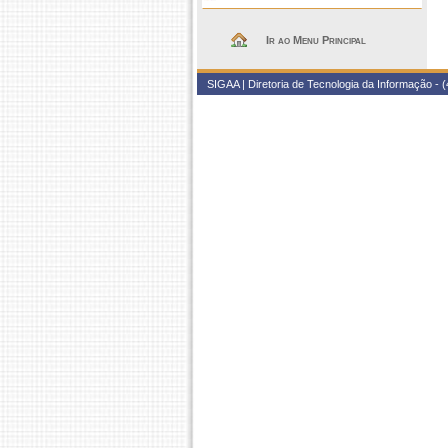
Ir ao Menu Principal
SIGAA | Diretoria de Tecnologia da Informação - (