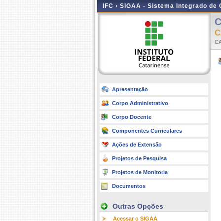
IFC ›
SIGAA - Sistema Integrado de
C
C
Apresentação
Corpo Administrativo
Corpo Docente
Componentes Curriculares
Ações de Extensão
Projetos de Pesquisa
Projetos de Monitoria
Documentos
Outras Opções
Acessar o SIGAA