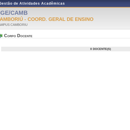
 Gestão de Atividades Acadêmicas
CGE/CAMB
AMBORIÚ - COORD. GERAL DE ENSINO
AMPUS CAMBORIU
Corpo Docente
0 DOCENTE(S)