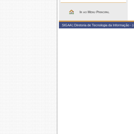
Ir ao Menu Principal
SIGAA | Diretoria de Tecnologia da Informação - (