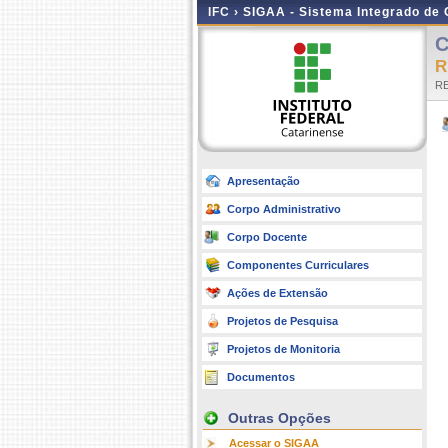
IFC ›
SIGAA - Sistema Integrado de
C
R
RE
Apresentação
Corpo Administrativo
Corpo Docente
Componentes Curriculares
Ações de Extensão
Projetos de Pesquisa
Projetos de Monitoria
Documentos
Outras Opções
Acessar o SIGAA