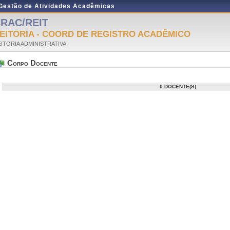
 Gestão de Atividades Acadêmicas
RAC/REIT
EITORIA - COORD DE REGISTRO ACADÊMICO
ITORIA ADMINISTRATIVA
Corpo Docente
0 DOCENTE(S)