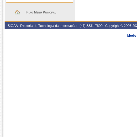
Ir ao Menu Principal
SIGAA | Diretoria de Tecnologia da Informação - (47) 3331-7800 | Copyright © 2006-2026
Modo 