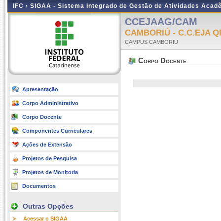
IFC ›
SIGAA - Sistema Integrado de Gestão de Atividades Acad
CCEJAAG/CAM
CAMBORIÚ - C.C.EJA
CAMPUS CAMBORIU
Corpo Docente
Apresentação
Corpo Administrativo
Corpo Docente
Componentes Curriculares
Ações de Extensão
Projetos de Pesquisa
Projetos de Monitoria
Documentos
Outras Opções
Acessar o SIGAA