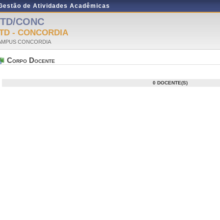
 Gestão de Atividades Acadêmicas
TD/CONC
TD - CONCORDIA
AMPUS CONCORDIA
Corpo Docente
0 DOCENTE(S)