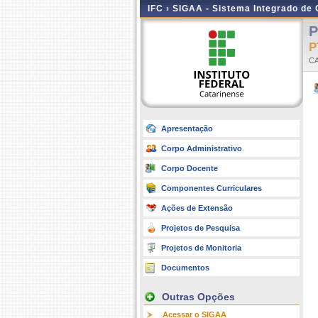
IFC ›
SIGAA - Sistema Integrado de
P
P
C
Apresentação
Corpo Administrativo
Corpo Docente
Componentes Curriculares
Ações de Extensão
Projetos de Pesquisa
Projetos de Monitoria
Documentos
Outras Opções
Acessar o SIGAA