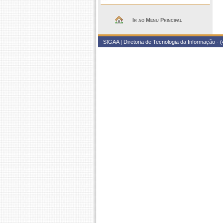
Ir ao Menu Principal
SIGAA | Diretoria de Tecnologia da Informação - (