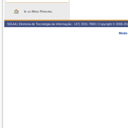
Ir ao Menu Principal
SIGAA | Diretoria de Tecnologia da Informação - (47) 3331-7800 | Copyright © 2006-2026
Modo 