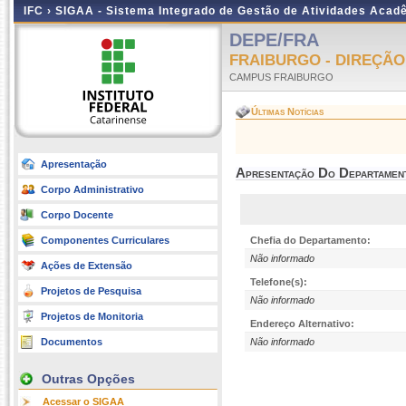
IFC ›
SIGAA - Sistema Integrado de Gestão de Atividades Acad
DEPE/FRA
FRAIBURGO - DIREÇÃO
CAMPUS FRAIBURGO
Últimas Notícias
Apresentação
Apresentação Do Departamen
Corpo Administrativo
Corpo Docente
Componentes Curriculares
Chefia do Departamento:
Não informado
Ações de Extensão
Telefone(s):
Projetos de Pesquisa
Não informado
Projetos de Monitoria
Endereço Alternativo:
Documentos
Não informado
Outras Opções
Acessar o SIGAA