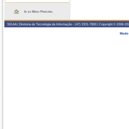
Ir ao Menu Principal
SIGAA | Diretoria de Tecnologia da Informação - (47) 3331-7800 | Copyright © 2006-2026
Modo 