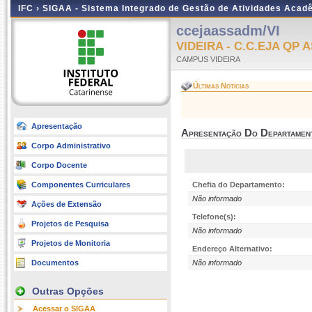
IFC ›
SIGAA - Sistema Integrado de Gestão de Atividades Acad
ccejaassadm/VI
VIDEIRA - C.C.EJA QP
CAMPUS VIDEIRA
Últimas Notícias
Apresentação
Apresentação Do Departamen
Corpo Administrativo
Corpo Docente
Componentes Curriculares
Chefia do Departamento:
Não informado
Ações de Extensão
Telefone(s):
Projetos de Pesquisa
Não informado
Projetos de Monitoria
Endereço Alternativo:
Documentos
Não informado
Outras Opções
Acessar o SIGAA