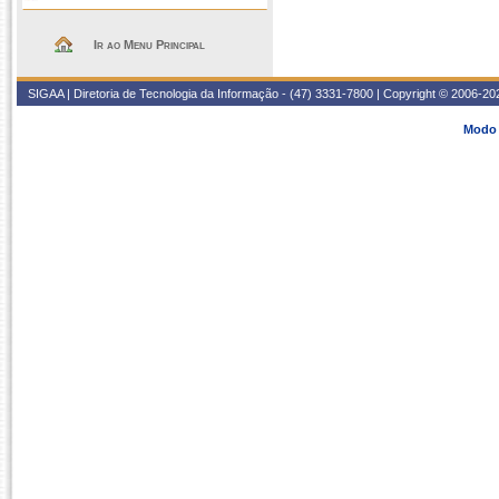
Ir ao Menu Principal
SIGAA | Diretoria de Tecnologia da Informação - (47) 3331-7800 | Copyright © 2006-2026
Modo 