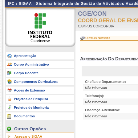
IFC ›
SIGAA - Sistema Integrado de Gestão de Atividades Acad
CGE/CON
COORD GERAL DE ENS
CAMPUS CONCORDIA
Últimas Notícias
Apresentação
Apresentação Do Departamen
Corpo Administrativo
Corpo Docente
Componentes Curriculares
Chefia do Departamento:
Não informado
Ações de Extensão
Telefone(s):
Projetos de Pesquisa
Não informado
Projetos de Monitoria
Endereço Alternativo:
Documentos
Não informado
Outras Opções
Acessar o SIGAA