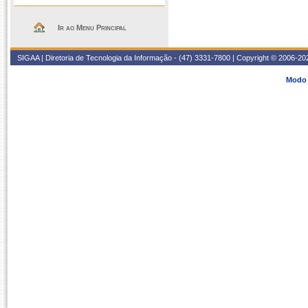
Ir ao Menu Principal
SIGAA | Diretoria de Tecnologia da Informação - (47) 3331-7800 | Copyright © 2006-2026
Modo 