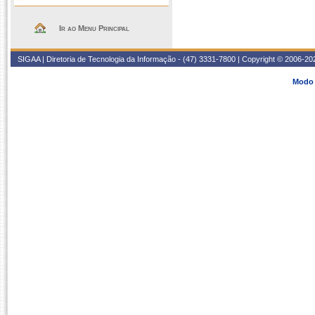
Ir ao Menu Principal
SIGAA | Diretoria de Tecnologia da Informação - (47) 3331-7800 | Copyright © 2006-2026
Modo 