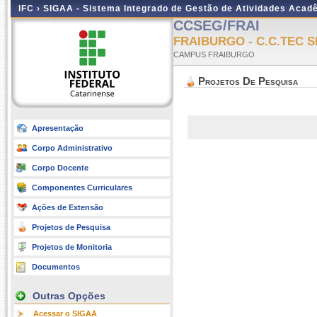
IFC ›
SIGAA - Sistema Integrado de Gestão de Atividades Acad
CCSEG/FRAI
FRAIBURGO - C.C.TEC
CAMPUS FRAIBURGO
Projetos De Pesquisa
Apresentação
Corpo Administrativo
Corpo Docente
Componentes Curriculares
Ações de Extensão
Projetos de Pesquisa
Projetos de Monitoria
Documentos
Outras Opções
Acessar o SIGAA