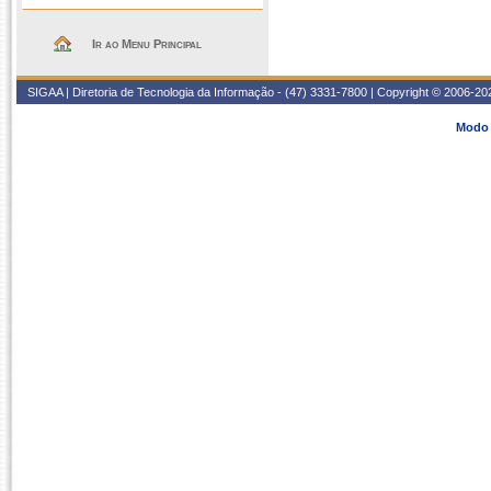
Ir ao Menu Principal
SIGAA | Diretoria de Tecnologia da Informação - (47) 3331-7800 | Copyright © 2006-2026
Modo 