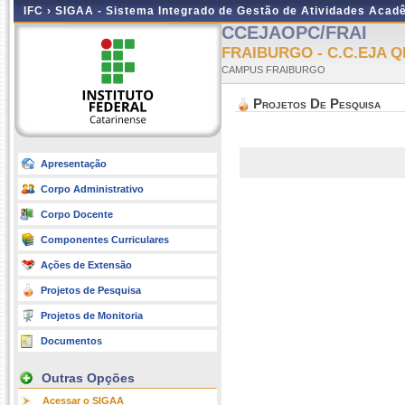
IFC ›
SIGAA - Sistema Integrado de Gestão de Atividades Acad
CCEJAOPC/FRAI
FRAIBURGO - C.C.EJA
CAMPUS FRAIBURGO
Projetos De Pesquisa
Apresentação
Corpo Administrativo
Corpo Docente
Componentes Curriculares
Ações de Extensão
Projetos de Pesquisa
Projetos de Monitoria
Documentos
Outras Opções
Acessar o SIGAA