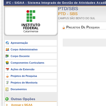
IFC ›
SIGAA - Sistema Integrado de Gestão de Atividades Acad
PTD/SBS
PTD - SBS
CAMPUS SÃO BENTO DO SUL
Projetos De Pesquisa
Apresentação
Corpo Administrativo
Corpo Docente
Componentes Curriculares
Ações de Extensão
Projetos de Pesquisa
Projetos de Monitoria
Documentos
Outras Opções
Acessar o SIGAA