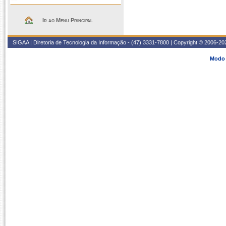
Ir ao Menu Principal
SIGAA | Diretoria de Tecnologia da Informação - (47) 3331-7800 | Copyright © 2006-2026
Modo 