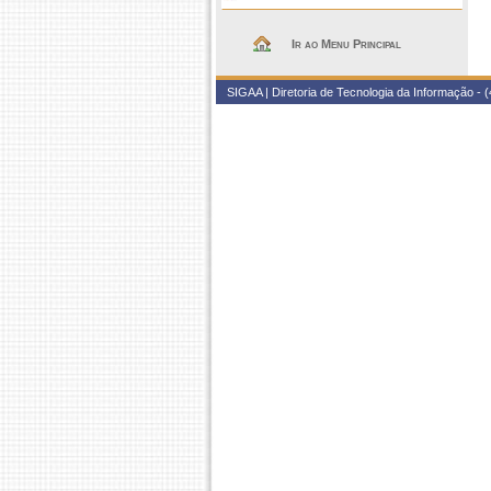
Ir ao Menu Principal
SIGAA | Diretoria de Tecnologia da Informação - (