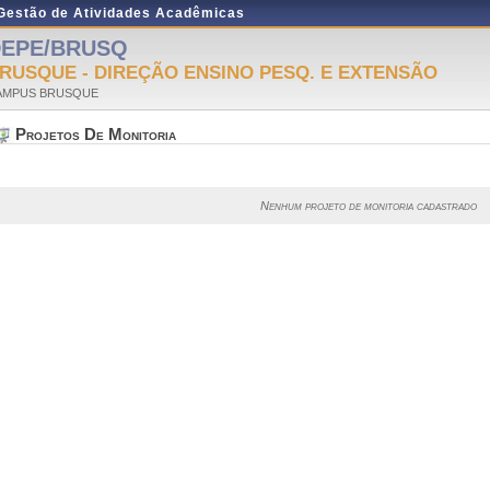
 Gestão de Atividades Acadêmicas
EPE/BRUSQ
RUSQUE - DIREÇÃO ENSINO PESQ. E EXTENSÃO
AMPUS BRUSQUE
Projetos De Monitoria
Nenhum projeto de monitoria cadastrado