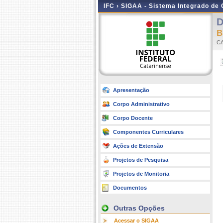
IFC ›
SIGAA - Sistema Integrado de
D
B
C
Apresentação
Corpo Administrativo
Corpo Docente
Componentes Curriculares
Ações de Extensão
Projetos de Pesquisa
Projetos de Monitoria
Documentos
Outras Opções
Acessar o SIGAA