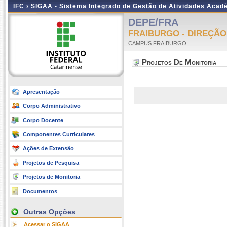
IFC ›
SIGAA - Sistema Integrado de Gestão de Atividades Acad
DEPE/FRA
FRAIBURGO - DIREÇÃO
CAMPUS FRAIBURGO
Projetos De Monitoria
Apresentação
Corpo Administrativo
Corpo Docente
Componentes Curriculares
Ações de Extensão
Projetos de Pesquisa
Projetos de Monitoria
Documentos
Outras Opções
Acessar o SIGAA