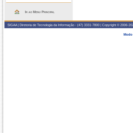
Ir ao Menu Principal
SIGAA | Diretoria de Tecnologia da Informação - (47) 3331-7800 | Copyright © 2006-2026
Modo 