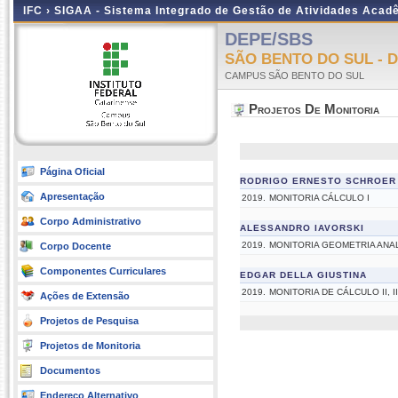
IFC ›
SIGAA - Sistema Integrado de Gestão de Atividades Acad
DEPE/SBS
SÃO BENTO DO SUL - 
CAMPUS SÃO BENTO DO SUL
Projetos De Monitoria
Página Oficial
RODRIGO ERNESTO SCHROER
Apresentação
2019.
MONITORIA CÁLCULO I
Corpo Administrativo
ALESSANDRO IAVORSKI
2019.
MONITORIA GEOMETRIA ANAL
Corpo Docente
Componentes Curriculares
EDGAR DELLA GIUSTINA
2019.
MONITORIA DE CÁLCULO II, I
Ações de Extensão
Projetos de Pesquisa
Projetos de Monitoria
Documentos
Endereço Alternativo