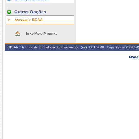
Outras Opções
Acessar o SIGAA
Ir ao Menu Principal
SIGAA | Diretoria de Tecnologia da Informação - (47) 3331-7800 | Copyright © 2006-2026
Modo 