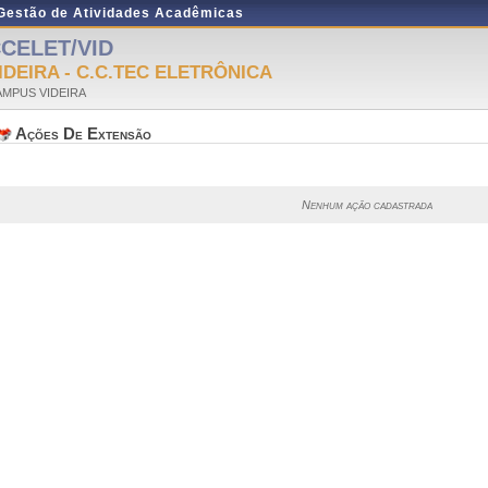
 Gestão de Atividades Acadêmicas
CELET/VID
IDEIRA - C.C.TEC ELETRÔNICA
AMPUS VIDEIRA
Ações De Extensão
Nenhum ação cadastrada