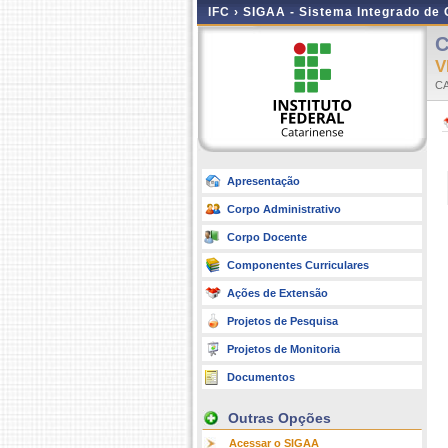
IFC ›
SIGAA - Sistema Integrado de
C
V
C
Apresentação
Corpo Administrativo
Corpo Docente
Componentes Curriculares
Ações de Extensão
Projetos de Pesquisa
Projetos de Monitoria
Documentos
Outras Opções
Acessar o SIGAA