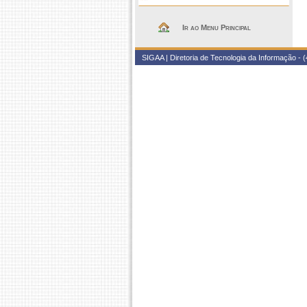
Ir ao Menu Principal
SIGAA | Diretoria de Tecnologia da Informação - (