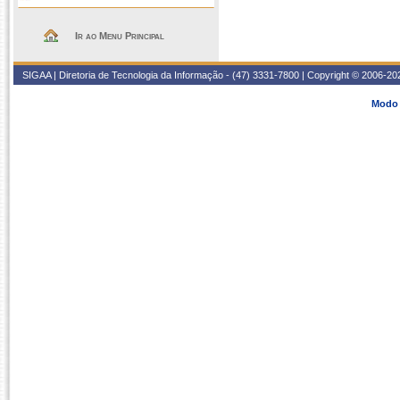
Ir ao Menu Principal
SIGAA | Diretoria de Tecnologia da Informação - (47) 3331-7800 | Copyright © 2006-2026
Modo 