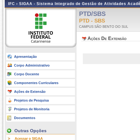
IFC ›
SIGAA - Sistema Integrado de Gestão de Atividades Acad
PTD/SBS
PTD - SBS
CAMPUS SÃO BENTO DO SUL
Ações De Extensão
Apresentação
Corpo Administrativo
Corpo Docente
Componentes Curriculares
Ações de Extensão
Projetos de Pesquisa
Projetos de Monitoria
Documentos
Outras Opções
Acessar o SIGAA