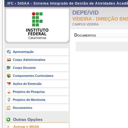
IFC ›
SIGAA - Sistema Integrado de Gestão de Atividades Acad
DEPE/VID
VIDEIRA - DIREÇÃO EN
CAMPUS VIDEIRA
Documentos
Apresentação
Corpo Administrativo
Corpo Docente
Componentes Curriculares
Ações de Extensão
Projetos de Pesquisa
Projetos de Monitoria
Documentos
Outras Opções
Acessar o SIGAA