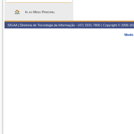
Ir ao Menu Principal
SIGAA | Diretoria de Tecnologia da Informação - (47) 3331-7800 | Copyright © 2006-2026
Modo 