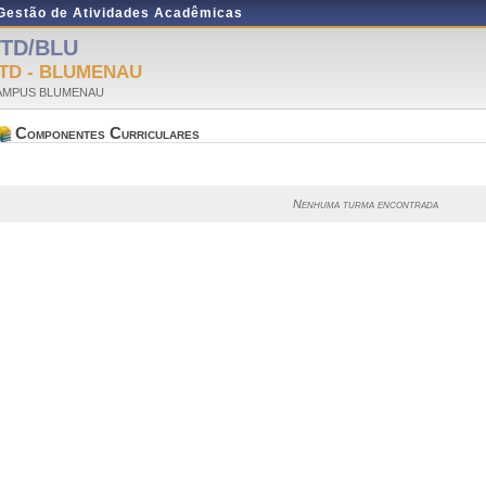
 Gestão de Atividades Acadêmicas
TD/BLU
TD - BLUMENAU
AMPUS BLUMENAU
Componentes Curriculares
Nenhuma turma encontrada