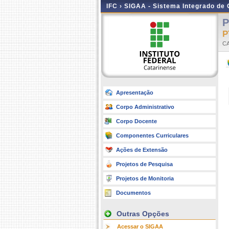
IFC ›
SIGAA - Sistema Integrado de
P
P
C
Apresentação
Corpo Administrativo
Corpo Docente
Componentes Curriculares
Ações de Extensão
Projetos de Pesquisa
Projetos de Monitoria
Documentos
Outras Opções
Acessar o SIGAA