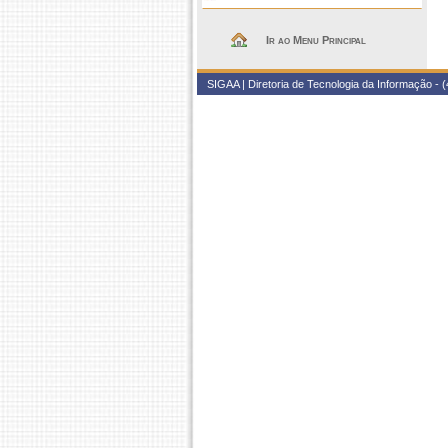
Ir ao Menu Principal
SIGAA | Diretoria de Tecnologia da Informação - (