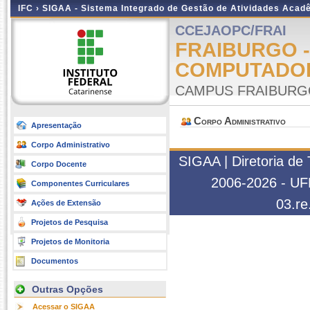
IFC ›
SIGAA - Sistema Integrado de Gestão de Atividades Acad
CCEJAOPC/FRAI
FRAIBURGO -
COMPUTADO
CAMPUS FRAIBURG
Corpo Administrativo
Apresentação
Corpo Administrativo
SIGAA | Diretoria de
Corpo Docente
2006-2026 - UFR
Componentes Curriculares
03.re
Ações de Extensão
Projetos de Pesquisa
Projetos de Monitoria
Documentos
Outras Opções
Acessar o SIGAA