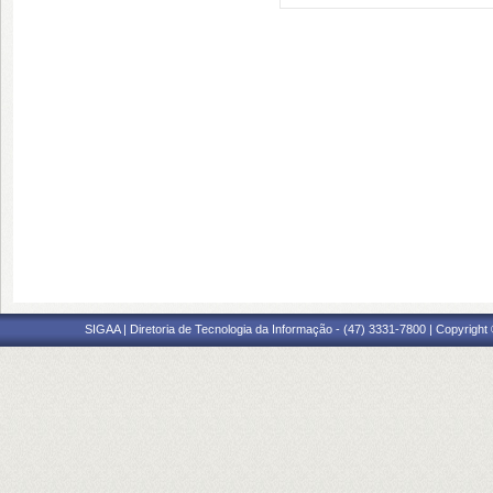
SIGAA | Diretoria de Tecnologia da Informação - (47) 3331-7800 | Copyright ©