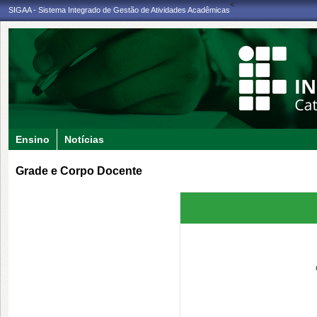
<
SIGAA - Sistema Integrado de Gestão de Atividades Acadêmicas
Ensino
Notícias
Grade e Corpo Docente