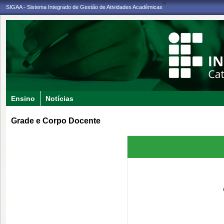
<
SIGAA - Sistema Integrado de Gestão de Atividades Acadêmicas
Ensino
Notícias
Grade e Corpo Docente