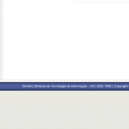
SIGAA | Diretoria de Tecnologia da Informação - (47) 3331-7800 | Copyright ©