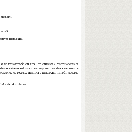
o ambiente.
inovação:
e novas tecnologias.
ias de transformação em geral, em empresas e concessionárias de
istemas elétricos industriais; em empresas que atuam nas áreas de
laboratórios de pesquisa científica e tecnológica. Também podendo
des descritas abaixo: