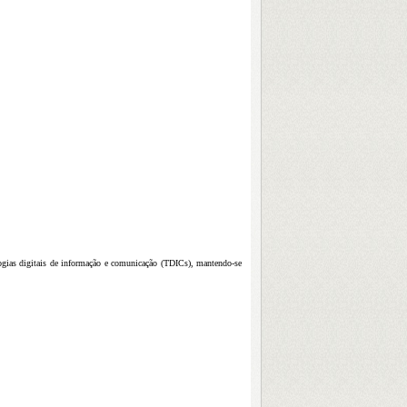
logias digitais de informação e comunicação (TDICs), mantendo-se