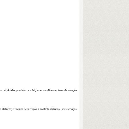
as atividades previstas em lei, mas nas diversas áreas de atuação
 elétricas; sistemas de medição e controle elétricos; seus serviços