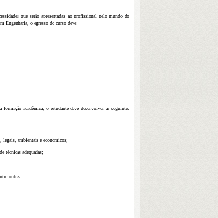
cessidades que serão apresentadas ao profissional pelo mundo do
em Engenharia, o egresso do curso deve:
 formação acadêmica, o estudante deve desenvolver as seguintes
is, legais, ambientais e econômicos;
de técnicas adequadas;
ntre outras.